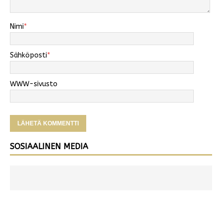
Nimi
*
Sähköposti
*
WWW-sivusto
SOSIAALINEN MEDIA