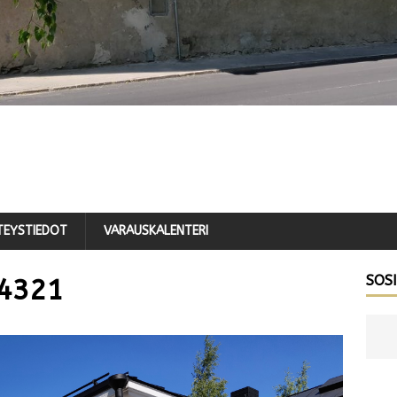
TEYSTIEDOT
VARAUSKALENTERI
SOS
4321