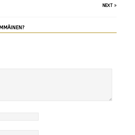
NEXT
IMMÄINEN?