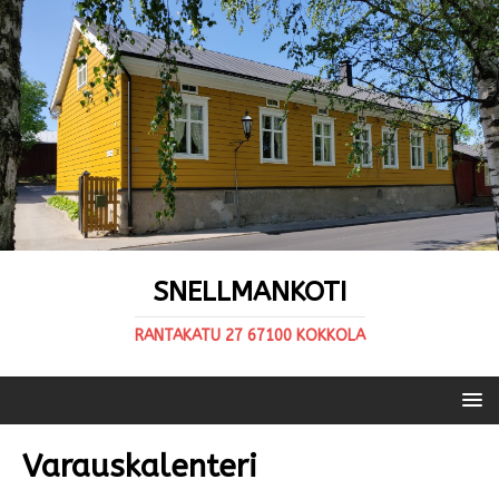
SNELLMANKOTI
RANTAKATU 27 67100 KOKKOLA
Varauskalenteri