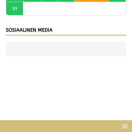
31
SOSIAALINEN MEDIA