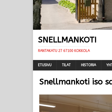
SNELLMANKOTI
RANTAKATU 27 67100 KOKKOLA
ETUSIVU
TILAT
HISTORIA
YH
Snellmankoti iso sa