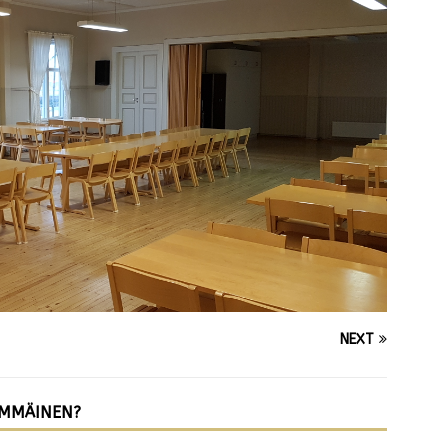
NEXT
IMMÄINEN?