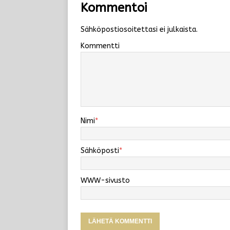
Kommentoi
Sähköpostiosoitettasi ei julkaista.
Kommentti
Nimi
*
Sähköposti
*
WWW-sivusto