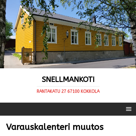
SNELLMANKOTI
RANTAKATU 27 67100 KOKKOLA
Varauskalenteri muutos